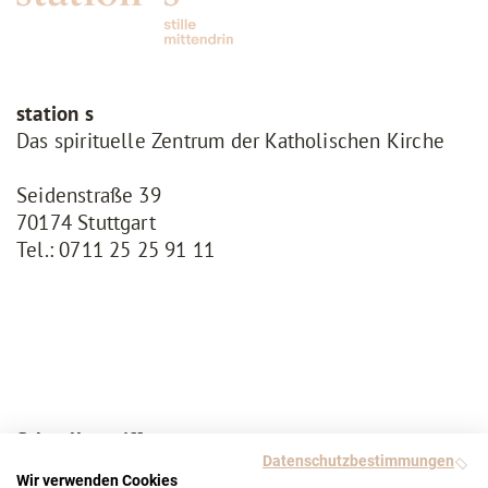
station s
Das spirituelle Zentrum der Katholischen Kirche
Seidenstraße 39
70174 Stuttgart
Tel.:
0711 25 25 91 11
Schnellzugriffe
Datenschutzbestimmungen
Angebotsfinder
Wir verwenden Cookies