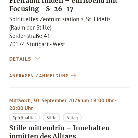
Freiraum finden – ein Abend mit
Focusing –S-26-17
Spirituelles Zentrum station s, St. Fidelis
(Raum der Stille)
Seidenstraße 41
70174
Stuttgart - West
ANFRAGEN / ANMELDUNG
Mittwoch, 30. September 2026 um 19:00 Uhr -
20:00 Uhr
Spiritualität
Stille
Alltag
Stille mittendrin – Innehalten
inmitten des Alltags